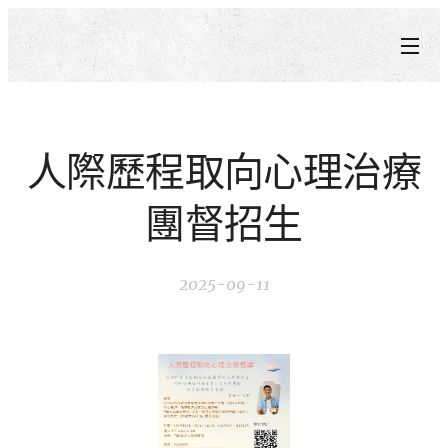
人際歷程取向心理治療
團督招生
2025-09-11