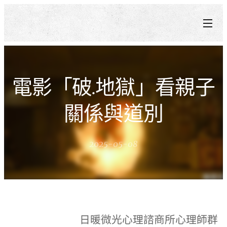
電影「破.地獄」看親子
關係與道別
2025-05-08
日暖微光心理諮商所心理師群