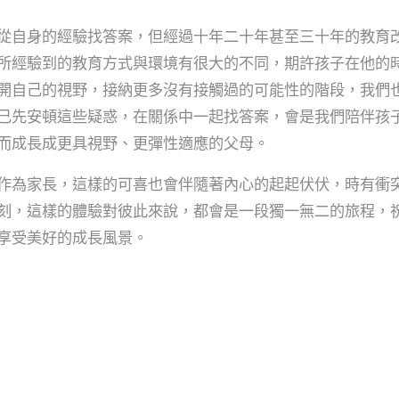
從自身的經驗找答案，但經過十年二十年甚至三十年的教育
所經驗到的教育方式與環境有很大的不同，期許孩子在他的
開自己的視野，接納更多沒有接觸過的可能性的階段，我們
己先安頓這些疑惑，在關係中一起找答案，會是我們陪伴孩
而成長成更具視野、更彈性適應的父母。
作為家長，這樣的可喜也會伴隨著內心的起起伏伏，時有衝
刻，這樣的體驗對彼此來說，都會是一段獨一無二的旅程，
享受美好的成長風景。