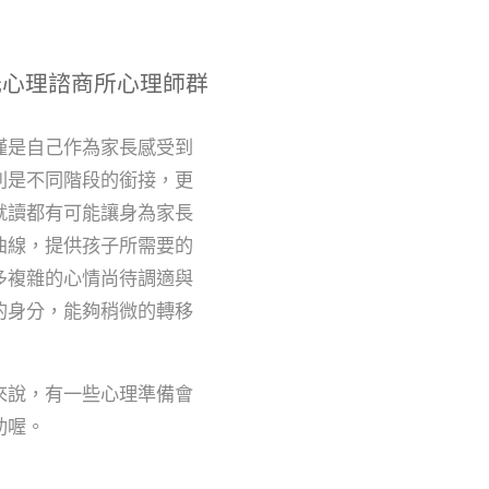
光心理諮商所心理師群
僅是自己作為家長感受到
別是不同階段的銜接，更
就讀都有可能讓身為家長
曲線，提供孩子所需要的
多複雜的心情尚待調適與
的身分，能夠稍微的轉移
來說，有一些心理準備會
助喔。