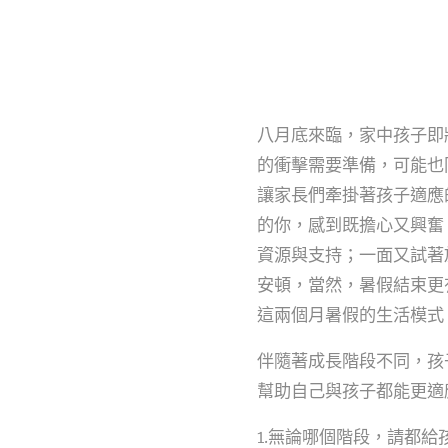
八月底來臨，家中孩子即
的衝擊需要準備，可能也
讓家長們牽掛著孩子適應
的你，感到既擔心又興奮
資源與支持；一面又試著
安頓，當然，暑假結束更
這兩個月暑假的生活模式
伴隨著成長階段不同，孩
幫助自己與孩子都能更適
1.無論哪個階段，請都給