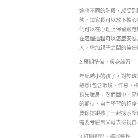
適應不同的階段，感受到
態，請家長可以放下擔心
們可以在心理上保留適應
在這個過程可以怎麼安慰
人，增加親子之間的信任
2.預期準備，暖身練習
年紀越小的孩子，對於環
熟悉(包含環境、作息、
預先暖身，然而國中、高
的期待、自主學習的程度
要保持跟孩子一起探索新
需要考驗到父母去檢視自
3.打開視野，擴展彈性