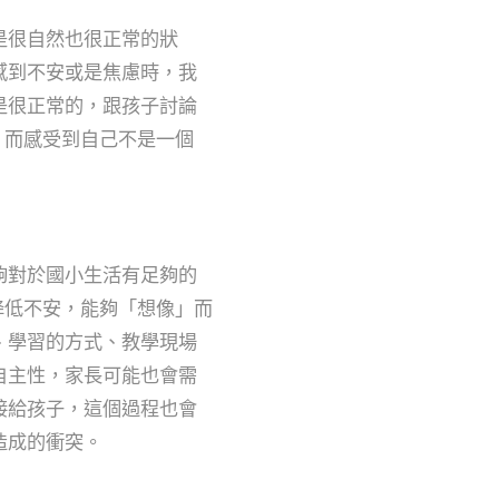
是很自然也很正常的狀
感到不安或是焦慮時，我
是很正常的，跟孩子討論
，而感受到自己不是一個
夠對於國小生活有足夠的
降低不安，能夠「想像」而
、學習的方式、教學現場
自主性，家長可能也會需
接給孩子，這個過程也會
造成的衝突。