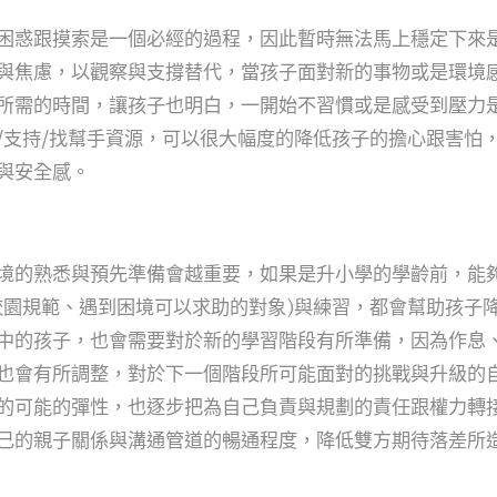
困惑跟摸索是一個必經的過程，因此暫時無法馬上穩定下來
與焦慮，以觀察與支撐替代，當孩子面對新的事物或是環境
所需的時間，讓孩子也明白，一開始不習慣或是感受到壓力
/支持/找幫手資源，可以很大幅度的降低孩子的擔心跟害怕
與安全感。
境的熟悉與預先準備會越重要，如果是升小學的學齡前，能
校園規範、遇到困境可以求助的對象)與練習，都會幫助孩子
中的孩子，也會需要對於新的學習階段有所準備，因為作息
也會有所調整，對於下一個階段所可能面對的挑戰與升級的
的可能的彈性，也逐步把為自己負責與規劃的責任跟權力轉
己的親子關係與溝通管道的暢通程度，降低雙方期待落差所