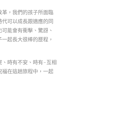
改革，我們的孩子所面臨
時代可以成長跟適應的同
也可能會有衝擊、驚訝、
子一起長大很棒的歷程，
突、時有不安、時有-互相
祝福在這趟旅程中，一起