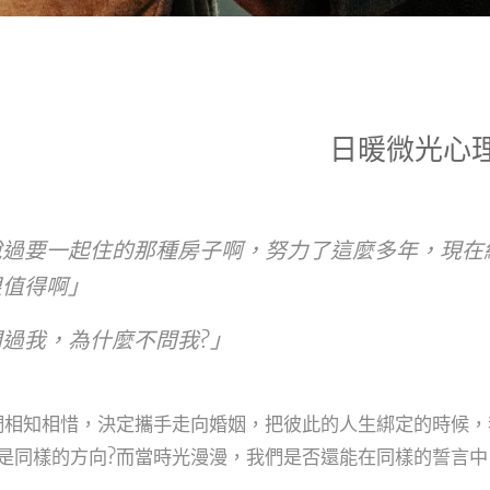
日暖微光心
說過要一起住的那種房子啊，努力了這麼多年，現在
很值得啊」
過我，為什麼不問我?」
們相知相惜，決定攜手走向婚姻，把彼此的人生綁定的時候
是同樣的方向?而當時光漫漫，我們是否還能在同樣的誓言中