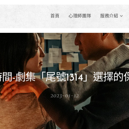
首頁
心理師團隊
服務介紹
間-劇集「尾號1314」選擇
2023-01-12