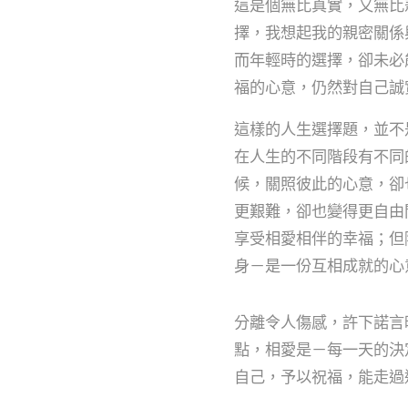
這是個無比真實，又無比
擇，我想起我的親密關係
而年輕時的選擇，卻未必
福的心意，仍然對自己誠
這樣的人生選擇題，並不
在人生的不同階段有不同
候，關照彼此的心意，卻
更艱難，卻也變得更自由
享受相愛相伴的幸福；但
身－是一份互相成就的心
分離令人傷感，許下諾言
點，相愛是－每一天的決
自己，予以祝福，能走過