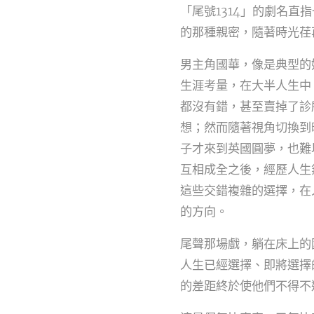
「尾號1314」的劇名
的那種親密，隨著時光荏
男主角國華，像是典型的
生涯考量，在大半人生中
都沒有錯，甚至賣掉了診
想；然而隨著視角切換到
子才來到英國圓夢，也難
互相成全之後，經歷人生
這些交錯複雜的選擇，在
的方向。
尾聲那場戲，躺在床上的
人生已經選擇、即將選擇
的差距終於使他們不得不