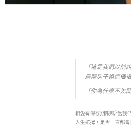
「這是我們以前
鳥籠房子換這個
「你為什麼不先問
相愛有保存期限嗎?當我
人生選擇，是否一直都會