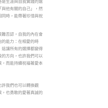
時是生涯與自我實踐的選
「與他有關的自己」，然
相同時，能帶著珍惜與祝
很難否認，自我的內在會
向的能力：在相愛的時
，這讓所有的選擇都變得
致的方向，也許我們可以
候，而能持續祝福著愛本
也許我們也可以轉換觀
候，也勇敢的愛著真誠的