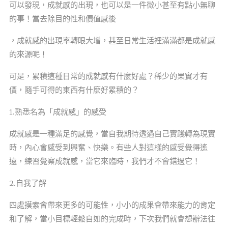
可以發現，成就感的出現，也可以是一件微小甚至有點小無聊
的事！當去除目的性和價值感後
，成就感的出現率轉眼大增，甚至日常生活裡滿滿都是成就感
的來源呢！
可是，累積這種日常的成就感有什麼好處？稀少的果實才有
價，隨手可得的東西有什麼好累積的？
1.熟悉名為「成就感」的感受
成就感是一種滿足的感覺，當自我期待透過自己實踐轉為現實
時，內心會感受到興奮、快樂。有些人對這樣的感受覺得遙
遠，練習覺察成就感，當它來臨時，我們才不會錯過它！
2.自我了解
四處摸索會帶來更多的可能性，小小的成果會帶來能力的肯定
和了解，當小目標輕鬆自如的完成時，下次我們就會想辦法往