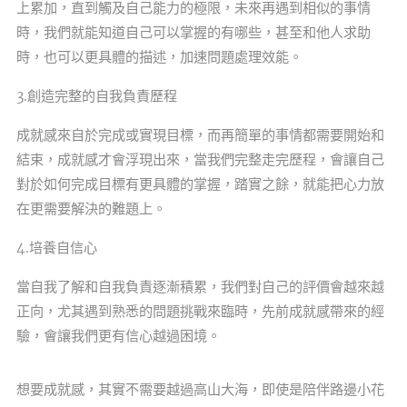
上累加，直到觸及自己能力的極限，未來再遇到相似的事情
時，我們就能知道自己可以掌握的有哪些，甚至和他人求助
時，也可以更具體的描述，加速問題處理效能。
3.創造完整的自我負責歷程
成就感來自於完成或實現目標，而再簡單的事情都需要開始和
結束，成就感才會浮現出來，當我們完整走完歷程，會讓自己
對於如何完成目標有更具體的掌握，踏實之餘，就能把心力放
在更需要解決的難題上。
4.培養自信心
當自我了解和自我負責逐漸積累，我們對自己的評價會越來越
正向，尤其遇到熟悉的問題挑戰來臨時，先前成就感帶來的經
驗，會讓我們更有信心越過困境。
想要成就感，其實不需要越過高山大海，即使是陪伴路邊小花