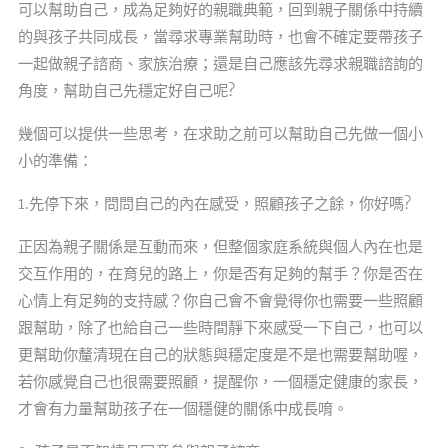
可以幫助自己，成為足夠好的親職典範，回到親子關係中持續
的與孩子共同成長，當尋求專業幫助時，也會不確定要帶孩子
一起做親子諮商、家族治療；還是自己應該先尋求親職諮詢的
角度，幫助自己先穩定好自己呢?
幾個可以提供一些思考，在求助之前可以幫助自己先做一個小
小的準備：
1.先停下來，問問自己的內在感受，照顧孩子之餘，你好嗎?
正因為親子關係是互動而來，但整個家庭系統與個人內在也是
交互作用的，在育兒的路上，你是否有足夠的幫手？你是否在
心情上有足夠的支持感？你自己會不會覺得你也需要一些照顧
跟幫助，除了也給自己一些時間靜下來感受一下自己，也可以
更幫助你釐清現在自己的狀態與穩定度是不是也需要幫助喔，
若你感覺自己也很需要照顧，提醒你，一個穩定健康的家長，
才會有力量幫助孩子在一個穩健的關係中成長唷。