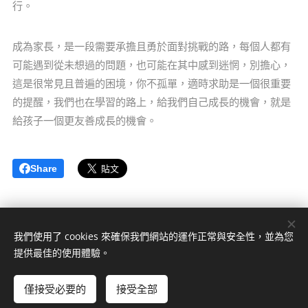
行。
成為家長，是一段需要承擔且勇於面對挑戰的路，每個人都有
可能遇到從未想過的問題，也可能在其中感到迷惘，別擔心，
這是很常見且普遍的困境，你不孤單，適時求助是一個很重要
的提醒，我們也在學習的路上，給我們自己成長的機會，就是
給孩子一個更友善成長的機會。
Share
我們使用了 cookies 來確保我們網站的運作正常與安全性，並為您
日暖微光心理諮商中心
提供最佳的使用體驗。
版權所有 2022
僅接受必要的
接受全部
Cookies