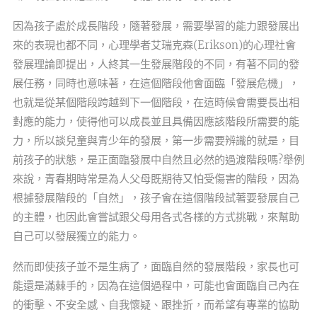
因為孩子處於成長階段，隨著發展，需要學習的能力跟發展出
來的表現也都不同，心理學者艾瑞克森(Erikson)的心理社會
發展理論即提出，人終其一生發展階段的不同，有著不同的發
展任務，同時也意味著，在這個階段他會面臨「發展危機」，
也就是從某個階段跨越到下一個階段，在這時候會需要長出相
對應的能力，使得他可以成長並且具備因應該階段所需要的能
力，所以談兒童與青少年的發展，第一步需要辨識的就是，目
前孩子的狀態，是正面臨發展中自然且必然的過渡階段嗎?舉例
來說，青春期時常是為人父母既期待又怕受傷害的階段，因為
根據發展階段的「自然」，孩子會在這個階段試著要發展自己
的主體，也因此會嘗試跟父母用各式各樣的方式挑戰，來幫助
自己可以發展獨立的能力。
然而即使孩子並不是生病了，面臨自然的發展階段，家長也可
能還是滿棘手的，因為在這個過程中，可能也會面臨自己內在
的衝擊、不安全感、自我懷疑、跟挫折，而希望有專業的協助