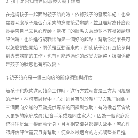
2. 孩子是否知情且同意參與親子諮商
在邀請孩子一起面對親子諮商時，依據孩子的發展年紀，也會
需要考慮孩子是否有足夠的意願接受邀請，並且理解為什麼家
長要帶自己去見心理師，當孩子的狀態與意願並不容易邀請與
評估時，也許進行親職諮詢是一個好的起點，幫助你從家長可
以怎麼調整開始，關係是互動而來的，即使孩子沒有直接參與
到專業諮商的工作，也有可能透過你的改變與調整，讓關係或
是孩子的狀態也有所改變。
3.親子諮商是一個三向度的關係調整與評估
若孩子也能夠進到諮商工作時，進行方式就會是三方共同經驗
的歷程，在諮商過程中，心理師會有對於親/子/與親子關係，
三個面向交織的互動提供專業的回饋與協助，有時候甚至會納
入更多的家庭成員(包含手足或是同住家人)，因為一個家庭系
統往往是牽一髮而動全身，且互相交織著影響與故事，若心理
師評估評估需要且有幫助，便會以最適合的方式調整並且進