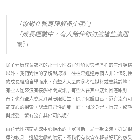
「你對性教育理解多少呢?」
「成長經驗中，有人陪伴你討論這些議題
嗎?」
除了健康教育課本的那一段性器官介紹與懷孕歷程的生理結構
以外，我們對性的了解與認識，往往是透過每個人非常個別性
的成長經驗自學而來，有些人大量的參考性媒材或書籍論壇；
有些人從來沒有接觸相關資訊；有些人在其中感到困惑跟好
奇；也有些人會感到禁忌跟陌生，除了保護自己，還有沒有可
能安心的探索，認識自己性的那一面，關於身體、情感、慾望
與感受，還有沒有其他可能呢?
由荷光性諮商訓練中心推出的「塞可斯」是一款桌遊，亦是很
棒的教具，透過遊戲的氣氛，讓我們有機會在輕鬆好玩的感受