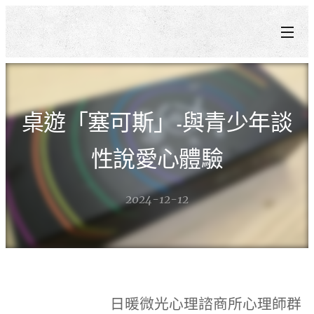
桌遊「塞可斯」-與青少年談
性說愛心體驗
2024-12-12
日暖微光心理諮商所心理師群