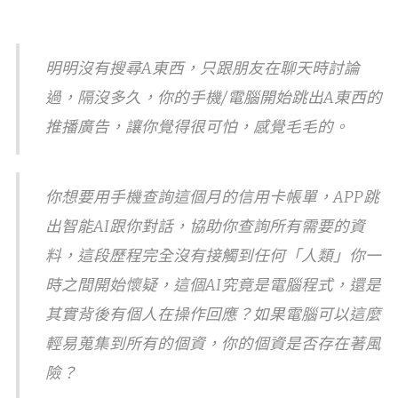
明明沒有搜尋A東西，只跟朋友在聊天時討論
過，隔沒多久，你的手機/電腦開始跳出A東西的
推播廣告，讓你覺得很可怕，感覺毛毛的。
你想要用手機查詢這個月的信用卡帳單，APP跳
出智能AI跟你對話，協助你查詢所有需要的資
料，這段歷程完全沒有接觸到任何「人類」你一
時之間開始懷疑，這個AI究竟是電腦程式，還是
其實背後有個人在操作回應？如果電腦可以這麼
輕易蒐集到所有的個資，你的個資是否存在著風
險？