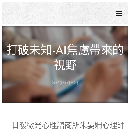
打破未知-AI焦慮帶來的
視野
2023-03-23
日暖微光心理諮商所朱晏姍心理師