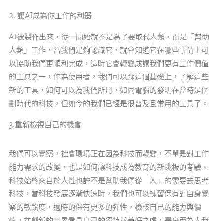
2. 讓AI成為你工作的利器
AI被製作出來，從一開始就不是為了要取代人類，而是「幫助
人類」工作，當我們足夠認識它，就會知道它在哪些事情上可
以協助我們更順利完成，這時它會轉變成讓我們更有工作價值
的工具之一，作為使用者，我們可以踩這個基礎上，了解這些
新的工具，如何可以為我們所用，如同電腦的發明在當時是個
劃時代的科技，但如今的我們已經是很普及且常用的工具了。
3.重新檢視自己的機會
我們可以覺察，社會環境正在因為科技而轉變，不單是對工作
能力需求的改變，也是如何讓科技成為教育的新跳板的考驗。
科技始終來自於人性也許不是幫助我們從「人」的需要去思考
科技，當科技發展逐漸快速時，我們也可以練習保有對自身覺
察的敏銳度，適時的保有更多的彈性，檢核自己的能力與價
值，在創新的世界看見自己的獨特與美好之處，是身而為人我