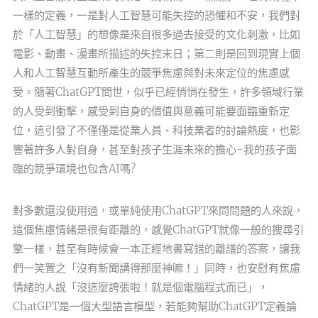
一樣的定義，一是對人工智慧可能失控的恐懼和不安，我們對
於「人工智慧」的想像是來自很多過去接受的文化刺激，比如
電影、動畫、漫畫所描述的失控末日；第二則是回到現實上個
人和人工智慧互動所產生的競爭焦慮與對未來定位的焦慮感
受。隨著ChatGPT問世，似乎已經悄悄在發生，許多領域行業
的人受到衝擊，感受到自身的價值與意義可能要面臨重新定
位，這引發了不僅僅是從業人員、科技業者的討論熱度，也影
響著許多人對自身，甚至對孩子生涯未來的擔心-我的孩子面
臨的競爭環境也包含AI嗎?
對多數還沒使用過，或單純使用ChatGPT來問問題的人來說，
這個焦慮情緒是很有距離的，感覺ChatGPT就像一般的搜尋引
擎一樣，甚至有時候會一本正經地書寫錯的離譜的答案，讓我
們一笑置之「沒有新聞講得那麼神嘛！」同時，也安慰有焦慮
情緒的人說「沒這麼誇張啦！就是個電腦程式而已」，
ChatGPT是一個大型語言模型，若能夠幫助ChatGPT定義論