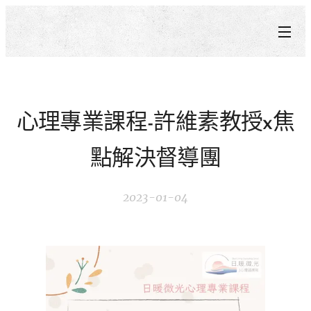
心理專業課程-許維素教授x焦
點解決督導團
2023-01-04