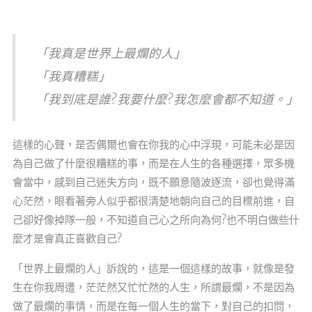
「我真是世界上最爛的人」
「我真糟糕」
「我到底是誰?我要什麼?我怎麼會都不知道。」
這樣的心聲，是否偶爾也會在你我的心中浮現，可能未必是因
為自己做了什麼很糟糕的事，而是在人生的各種選擇，眾多機
會當中，感到自己迷失方向，既不願意隨波逐流，卻也覺得滿
心茫然，眼看著旁人似乎都很清楚地朝向自己的目標前進，自
己卻好像掉隊一般，不知道自己心之所向為何?也不明白做些什
麼才是會真正喜歡自己?
「世界上最爛的人」訴說的，這是一個這樣的故事，就像是發
生在你我周遭，茫茫然又忙忙然的人生，所謂最爛，不是因為
做了最爛的事情，而是在每一個人生的當下，對自己的扣問，