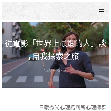
從電影「世界上最爛的人」談
自我探索之旅
2024-06-06
日暖微光心理諮商所心理師群