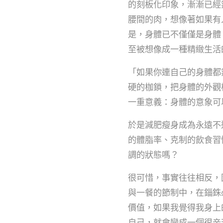
的刻板化印象，漸漸已經
腰間的肉，想像著如果有
是，身體已不僅僅是身體
至被想像成一種精緻生活
「如果你連自己的身體都
硬的枷鎖，把身體的外觀
一重意義：身體的意象可
於是減肥瘦身成為永遠不
的體脂率、克制的飲食習
調的狀態嗎？
很可惜，事實往往相反，
與一餐的節制中，在錙銖
價值，如果我覺得我身上
自己，就會變成一個很辛