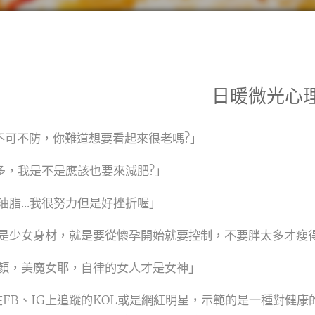
日暖微光心
老不可不防，你難道想要看起來很老嗎?」
多，我是不是應該也要來減肥?」
脂...我很努力但是好挫折喔」
是少女身材，就是要從懷孕開始就要控制，不要胖太多才瘦
顏，美魔女耶，自律的女人才是女神」
在FB、IG上追蹤的KOL或是網紅明星，示範的是一種對健