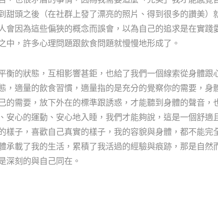
到甜頭之後（在社群上發了漂亮的照片、得到很多的讚美）
人會因為這些偏狹的概念而誤會，以為自己的追求是在實踐
之中，許多心理問題跟飲食問題就慢慢地形成了。
平衡的狀態，互相影響甚鉅，也給了我們一個線索從身體跟
態，適量的飲食習慣，適量指的是充分的覺察你的需要，身
己的需要，放下外在的標準跟誘惑，才能聽到身體的聲音，
、安心的運動、安心地入睡，我們才能夠說，這是一個舒適
的樣子，喜歡自己真實的樣子，我的容貌與身體，都不能完
體承載了我的生活，累積了我活過的經驗與痕跡，那是自然
是深刻的與自己同在。