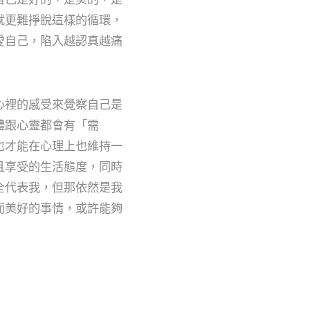
就更難掙脫這樣的循環，
愛自己，陷入越認真越痛
心裡的感受來覺察自己是
體跟心靈都會有「需
也才能在心理上也維持一
且享受的生活態度，同時
全代表我，但那依然是我
而美好的事情，或許能夠