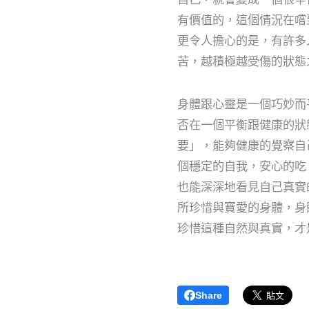
有價值的，這個情況在嚐
更令人擔心的是，有許多
苦，越積極越受傷的狀態
身體跟心靈是一個巧妙而
否在一個平衡跟健康的狀
要」，能夠健康的覺察自
個穩定的自我，安心的吃
也能深深地看見自己真實
所珍惜與寶愛的身體，身
珍惜這種自然與真實，才
Share