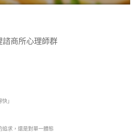
理諮商所心理師群
得快」
康的追求，還是對單一體態