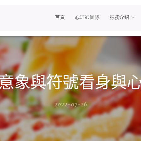
首頁
心理師團隊
服務介紹
意象與符號看身與
2022-07-26