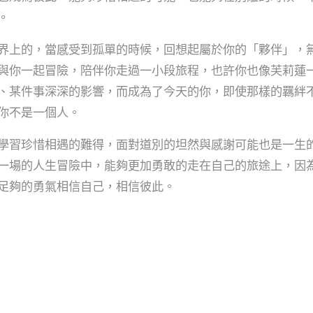
。
界上的，當感受到孤單的時候，回想起屬於你的「夥伴」，
與你一起冒險，陪伴你走過一小段旅程，也許你也像芙莉蓮
、某件事深深的影響，而成為了今天的你，即使那樣的羈絆
你不是一個人。
學習珍惜相遇的難得，面對道別的坦然與感謝可能也是一生
一場的人生冒險中，能夠更加勇敢的走在自己的旅途上，因
足夠的勇氣相信自己，相信彼此。