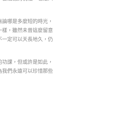
無論哪是多麼短的時光，
一樣，雖然未曾這麼留意
不一定可以天長地久，仍
的功課，但或許是如此，
為我們永遠可以珍惜那些