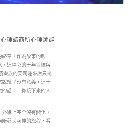
光心理諮商所心理師群
的終章，作為故事的起
來，這精彩的十年冒險與
精靈族的芙莉蓮來說只是
來說幾乎沒有意義，這十
說的話：「你接下來的人
，外貌上完全沒有變化，
能陪著芙莉蓮的旅程，看