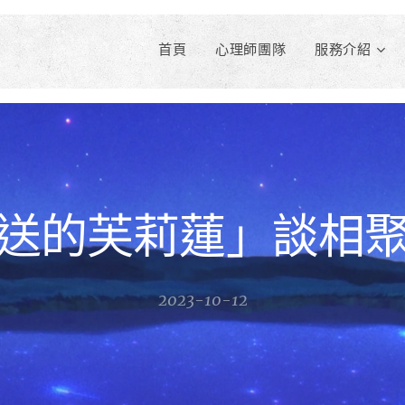
首頁
心理師團隊
服務介紹
送的芙莉蓮」談相
2023-10-12