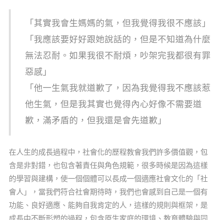
「其實我會生媽媽的氣，但我覺得我很不應該」
「我應該要好好跟她說話的，但是不知道為什麼
無法忍耐。如果我很不耐煩，吵架完我都很有罪
惡感」
「他一生氣我就道歉了，因為我覺得我不應該惹
他生氣，但是我其實也覺得內心好像不需要道
歉，滿矛盾的，但我還是會先道歉」
在人生的成長過程中，社會化的歷程教會我們許多價值觀，包
含是非對錯，也包含著責任與角色規範，很多時候是因為這樣
的學習與建構，使一個個體可以長成一個適應社會文化的「社
會人」，當我們符合社會期待時，我們也會感到自己是一個有
功能、良好適應、能夠自我肯定的人，這樣的規則與框架，是
成長中不斷形塑的過程，包含原生家庭的環境、教育體驗與同