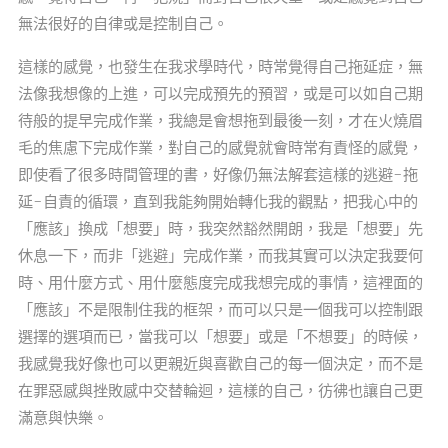
無法很好的自律或是控制自己。
這樣的感覺，也發生在我求學時代，時常覺得自己拖延症，無
法像我想像的上進，可以完成預先的預習，或是可以如自己期
待般的提早完成作業，我總是會想拖到最後一刻，才在火燒眉
毛的焦慮下完成作業，對自己的感覺就會時常有責怪的感覺，
即使看了很多時間管理的書，好像仍無法解套這樣的逃避-拖
延-自責的循環，直到我能夠開始轉化我的觀點，把我心中的
「應該」換成「想要」時，我突然豁然開朗，我是「想要」先
休息一下，而非「逃避」完成作業，而我其實可以決定我要何
時、用什麼方式、用什麼態度完成我想完成的事情，這裡面的
「應該」不是限制住我的框架，而可以只是一個我可以控制跟
選擇的選項而已，當我可以「想要」或是「不想要」的時候，
我感覺我好像也可以更親近與喜歡自己的每一個決定，而不是
在罪惡感與挫敗感中交替輪迴，這樣的自己，彷彿也讓自己更
滿意與快樂。