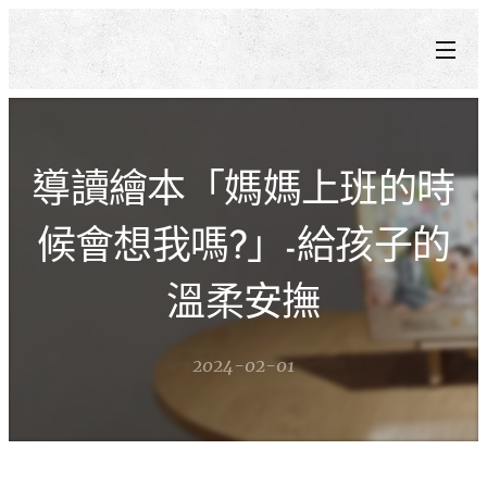
導讀繪本「媽媽上班的時
候會想我嗎?」-給孩子的
溫柔安撫
2024-02-01