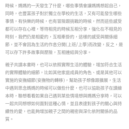
時候，媽媽的一天發生了什麼，哪些事情會讓媽媽想起自己，
同時，也豐富孩子對於獨立在學校的生活，又有可能發生哪些
事情，有快樂的時候，也有冒險跟挑戰的時候，然而這些感受
都可以存在心裡，等待相見的時候互相分享，強化在不相見的
時刻，我們仍是相愛的，互相牽掛的，這樣的感受與關係細
節，並不會因為生活的作息分開(上班/上學)而改變，反之，是
可以存下許多故事與歷險，互相連結與分享。
親子共讀本書時，也可以依照實際生活的體驗，增加符合生活
的實際體驗的細節，比如其他家庭成員的角色、或是其他可以
實施的安撫細節(安撫物的轉移)，幫助孩子想像跟擴展，生活
中遇到思念媽媽的時候可以做些什麼，也可以協助孩子在讀繪
本時，聯想看看如果自己遇到某些情境想與媽媽分享時，可以
一起共同想想如何面對這種心情，並且表達對孩子的關心與持
續性的愛，也能夠增加親子之間的親密與深化依附關係的品
質。