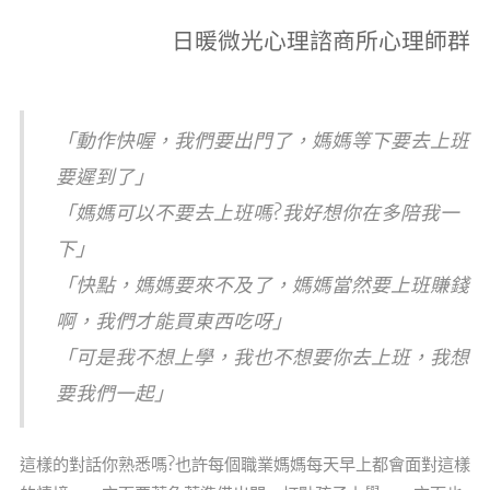
日暖微光心理諮商所心理師群
「動作快喔，我們要出門了，媽媽等下要去上班
要遲到了」
「媽媽可以不要去上班嗎?我好想你在多陪我一
下」
「快點，媽媽要來不及了，媽媽當然要上班賺錢
啊，我們才能買東西吃呀」
「可是我不想上學，我也不想要你去上班，我想
要我們一起」
這樣的對話你熟悉嗎?也許每個職業媽媽每天早上都會面對這樣