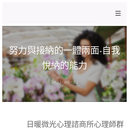
努力與接納的一體兩面-自我
悅納的能力
2022-06-24
日暖微光心理諮商所心理師群