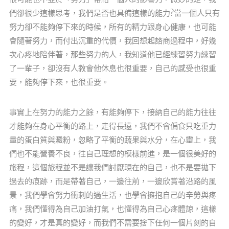
們卻很少這樣思考，我們是否也具備這樣的能力?當一個人只有
努力卻不能夠停下來的時候，所有的精力跟身心健康，也可能
會隨著努力，而付出沉重的代價，我回想起諮商過程中，好幾
次心疼地陪伴著，那些努力的人，我知道他已經練習努力練習
了一輩子，卻沒有人教會他休息也很重要，自己的感受也很重
要，能夠停下來，也很重要。
事實上在努力的能力之餘，有能夠停下，接納自己的能力往往
才能夠在身心平衡的路上，走得長遠，我們不會偏食只吃重力
量的蛋白質與澱粉，忽略了平衡的蔬果與水分，在心靈上，我
們也不能營養不良，往自己理想的模樣前進，是一個很美好的
旅程，這個旅程並不是讓我們討厭現在的自己，也不是要拋下
過去的痕跡，而是帶著自己，一邊往前，一邊欣賞著沿路的風
景，我們學會努力衝刺的過生活，也學會擁抱自己的辛勞與疼
痛，我們懂得為自己加油打氣，也懂得為自己心疼體諒，這樣
的變好，才是真的變好，而我們不需要捨下任何一個片刻的自