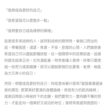
「我想成為更好的自己」
「我希望我可以更進步一點」
「我想要自己成為理想的模樣」
這是很多來諮商的人，談到對諮商的期待時，會脫口而出的
話，帶著困惑、渴望、焦慮、不安、悲傷的心情，人們總是會
希望自己可以擺脫那種狀態，往一個理想中的目標前進，這樣
的語言說來正向，也充滿能量，時常會讓人覺得，好像只要透
過一些努力或是鍛鍊，就可以擺脫那個仍在憂傷、氣憤、無能
為力又渺小的自己。
然而，想要成為更好的自己，到底意味著什麼呢?當我看著健身
房的廣告-那更美好豐滿的身體曲線，奔放有力的肌肉線條；
或是回想起小時候許下的志願，我們要努力，要持續不懈的努
力，才能走向一個美好又成功的地位；我時常是感到困惑的，