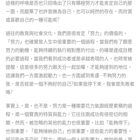
這樣的呼喚是否也只招喚出了只有積極努力才能肯定自己的那
一面，而厭棄了也許我做為自己，也可以純然的存在，而欣賞
或喜歡自己的一種可能呢?
過往的教育與社會文化，我們是很肯定「努力」的價值的，
「努力」也確實是人生中很重要的一個過程，當我們有了願意
努力的動機，能夠持續的執行相對應的付出，的確是達成目標
的必要過程，當我們看到成功者或是卓越表現的人，也時常被
提醒，這是很多的努力跟天分一起加權，才能夠達到的地位，
這讓我們一方面激起動力，也一方面感到焦慮-不夠努力的
我，是否就是一個不夠好的自己?如果我停下來，我會是失敗者
嗎?
事實上，是，也不是，努力是一種需要花力氣跟經歷累積的過
程，是一個寶貴的特質與能力，它往往跟成功有很密切的相
關，然而，被忽略的其他的能力也很重要，比如「能夠停下」
也很重要，「能夠接納自己」也很重要，這些能力的重要性，
很可能也不亞於「努力」帶給一個人的影響力，微妙的是，我