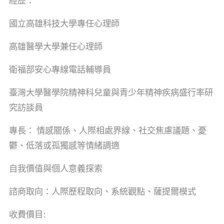
經歷：
國立高雄科技大學專任心理師
高雄醫學大學兼任心理師
衛福部安心專線電話輔導員
臺灣大學醫學院精神科兒童與青少年精神疾病盛行率研
究訪談員
專長：
情感關係、人際相處界線、社交焦慮議題、憂
鬱、低落或孤獨感等情緒調適
自我價值與個人意義探索
諮商取向：
人際歷程取向、系統觀點、薩提爾模式
收費價目: