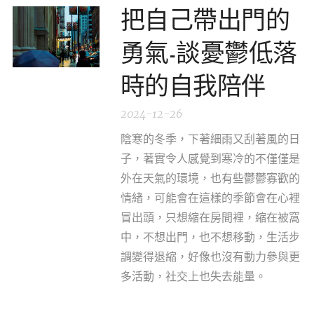
把自己帶出門的
勇氣-談憂鬱低落
時的自我陪伴
2024-12-26
陰寒的冬季，下著細雨又刮著風的日
子，著實令人感覺到寒冷的不僅僅是
外在天氣的環境，也有些鬱鬱寡歡的
情緒，可能會在這樣的季節會在心裡
冒出頭，只想縮在房間裡，縮在被窩
中，不想出門，也不想移動，生活步
調變得退縮，好像也沒有動力參與更
多活動，社交上也失去能量。