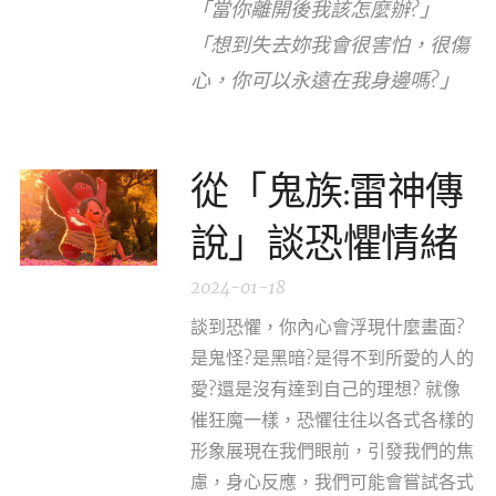
「當你離開後我該怎麼辦?」
「想到失去妳我會很害怕，很傷
心，你可以永遠在我身邊嗎?」
從「鬼族:雷神傳
說」談恐懼情緒
2024-01-18
談到恐懼，你內心會浮現什麼畫面?
是鬼怪?是黑暗?是得不到所愛的人的
愛?還是沒有達到自己的理想? 就像
催狂魔一樣，恐懼往往以各式各樣的
形象展現在我們眼前，引發我們的焦
慮，身心反應，我們可能會嘗試各式