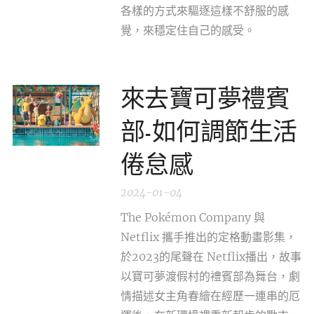
各樣的方式來驅逐這樣不舒服的感
覺，來穩定住自己的感受。
來去寶可夢禮賓
部-如何調節生活
倦怠感
2024-01-04
The Pokémon Company 與
Netflix 攜手推出的定格動畫影集，
於2023的尾聲在 Netflix播出，故事
以寶可夢渡假村的禮賓部為舞台，劇
情描述女主角春繪在經歷一連串的厄