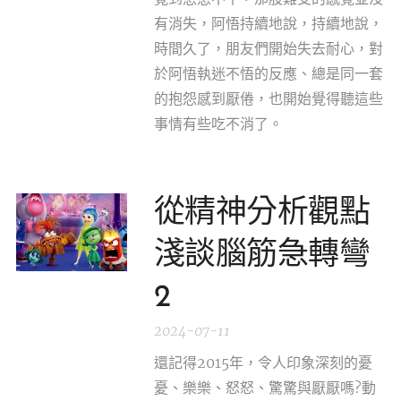
有消失，阿悟持續地說，持續地說，
時間久了，朋友們開始失去耐心，對
於阿悟執迷不悟的反應、總是同一套
的抱怨感到厭倦，也開始覺得聽這些
事情有些吃不消了。
從精神分析觀點
淺談腦筋急轉彎
2
2024-07-11
還記得2015年，令人印象深刻的憂
憂、樂樂、怒怒、驚驚與厭厭嗎?動