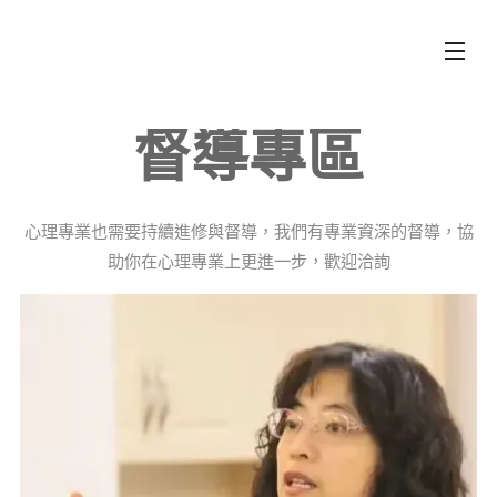
督導專區
心理專業也需要持續進修與督導，我們有專業資深的督導，協
助你在心理專業上更進一步，歡迎洽詢