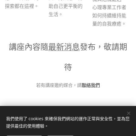
探索都在這裡。
助自己更平衡的
心理專業工作者
生活。
如何持續維持能
量的自我療癒。
講座內容隨
最新消息
發布，敬請期
待
若有講座邀約媒合，請
聯絡我們
我們使用了 cookies 來確保我們網站的運作正常與安全性，並為您
日暖微光心理諮商中心
提供最佳的使用體驗。
版權所有 2022