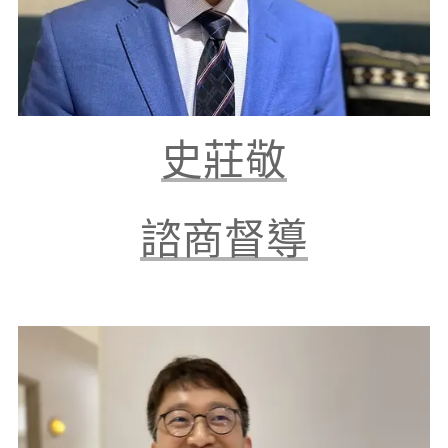
史莊敬
諮商督導