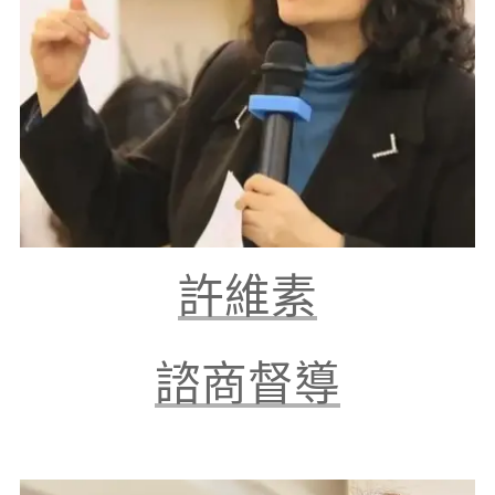
許維素
諮商督導